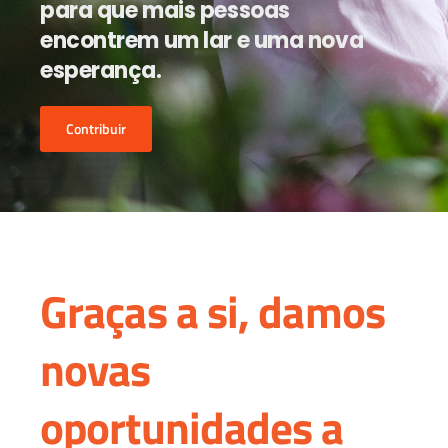
para que mais pessoas
encontrem um lar e uma nova
esperança.
Contribuir
Graças a si, damos
novas
oportunidades a