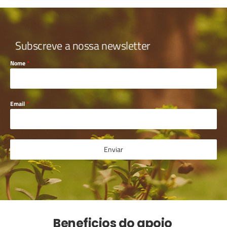
Subscreve a nossa newsletter
Nome
*
Email
*
Enviar
Beneficios do apoio