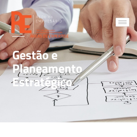
ÁREAS DE EXPERTISE
Gestão e
Planeamento
Estratégico