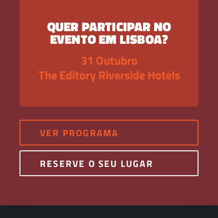
QUER PARTICIPAR NO
EVENTO EM LISBOA?
31 Outubro
The Editory Riverside Hotels
VER PROGRAMA
RESERVE O SEU LUGAR