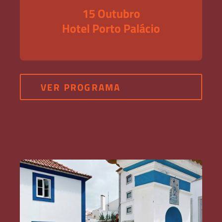
15 Outubro
Hotel Porto Palácio
VER PROGRAMA