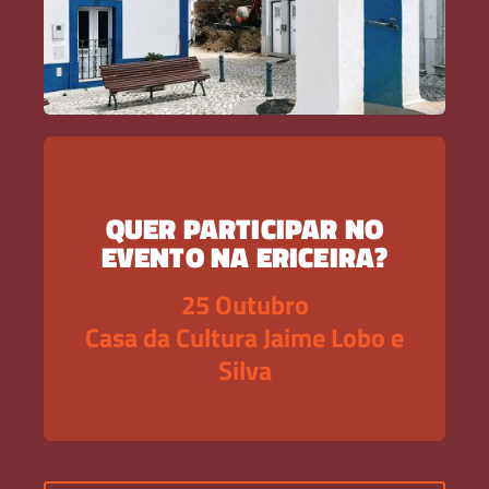
QUER PARTICIPAR NO
EVENTO NA ERICEIRA?
25 Outubro
Casa da Cultura Jaime Lobo e
Silva