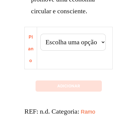
circular e consciente.
Pl
an
o
ADICIONAR
REF:
n.d.
Categoria:
Ramo