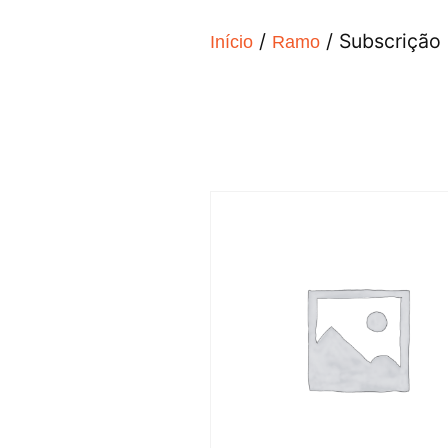
/
/ Subscrição
Início
Ramo