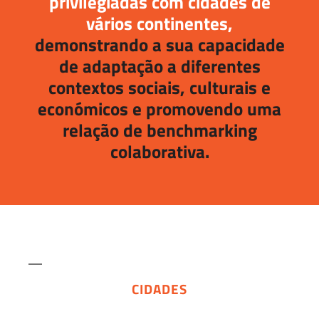
privilegiadas com cidades de
vários continentes,
demonstrando a sua capacidade
de adaptação a diferentes
contextos sociais, culturais e
económicos e promovendo uma
relação de benchmarking
colaborativa.
CIDADES