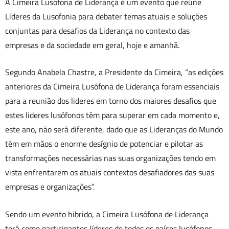
A Cimeira Lusófona de Liderança é um evento que reúne
Líderes da Lusofonia para debater temas atuais e soluções
conjuntas para desafios da Liderança no contexto das
empresas e da sociedade em geral, hoje e amanhã.
Segundo Anabela Chastre, a Presidente da Cimeira, “as edições
anteriores da Cimeira Lusófona de Liderança foram essenciais
para a reunião dos lideres em torno dos maiores desafios que
estes lideres lusófonos têm para superar em cada momento e,
este ano, não será diferente, dado que as Lideranças do Mundo
têm em mãos o enorme desígnio de potenciar e pilotar as
transformações necessárias nas suas organizações tendo em
vista enfrentarem os atuais contextos desafiadores das suas
empresas e organizações”.
Sendo um evento hibrido, a Cimeira Lusófona de Liderança
terá como participantes líderes de todos os países lusófonos,