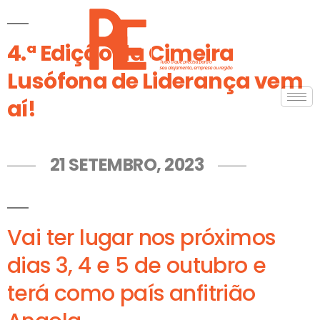
4.ª Edição da Cimeira
Lusófona de Liderança vem
aí!
21 SETEMBRO, 2023
Vai ter lugar nos próximos
dias 3, 4 e 5 de outubro e
terá como país anfitrião