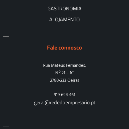
GASTRONOMIA
ALOJAMENTO
Fale connosco
Rua Mateus Fernandes,
N.º 21 – 1C
2780-233 Oeiras
919 694 461
geral@rededoempresario.pt