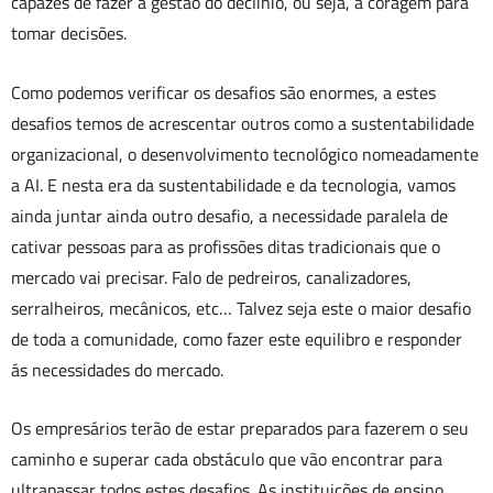
capazes de fazer a gestão do declínio, ou seja, a coragem para
tomar decisões.
Como podemos verificar os desafios são enormes, a estes
desafios temos de acrescentar outros como a sustentabilidade
organizacional, o desenvolvimento tecnológico nomeadamente
a AI. E nesta era da sustentabilidade e da tecnologia, vamos
ainda juntar ainda outro desafio, a necessidade paralela de
cativar pessoas para as profissões ditas tradicionais que o
mercado vai precisar. Falo de pedreiros, canalizadores,
serralheiros, mecânicos, etc… Talvez seja este o maior desafio
de toda a comunidade, como fazer este equilibro e responder
ás necessidades do mercado.
Os empresários terão de estar preparados para fazerem o seu
caminho e superar cada obstáculo que vão encontrar para
ultrapassar todos estes desafios. As instituições de ensino