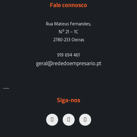
Fale connosco
Rua Mateus Fernandes,
N.º 21 – 1C
2780-233 Oeiras
919 694 461
geral@rededoempresario.pt
Siga-nos