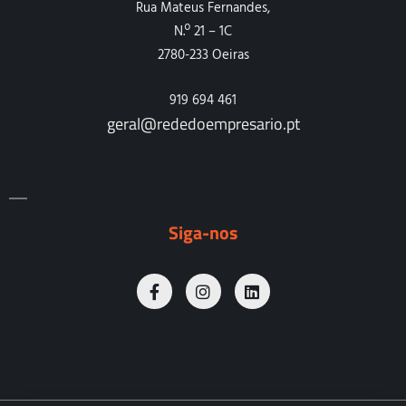
Rua Mateus Fernandes,
N.º 21 – 1C
2780-233 Oeiras
919 694 461
geral@rededoempresario.pt
Siga-nos