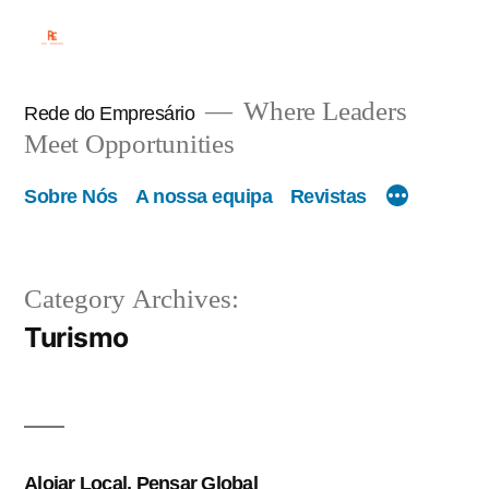
Where Leaders
Rede do Empresário
Meet Opportunities
Sobre Nós
A nossa equipa
Revistas
Category Archives:
Turismo
Alojar Local, Pensar Global