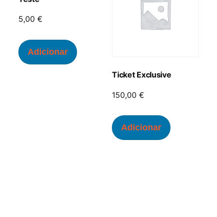
5,00
€
Adicionar
Ticket Exclusive
150,00
€
Adicionar